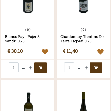
(
0
)
(
0
)
Bianco Faye Pojer &
Chardonnay Trentino Doc
Sandri 0,75
Terre Lagorai 0,75
€ 30,10
€ 11,40
Quantità
Quantità