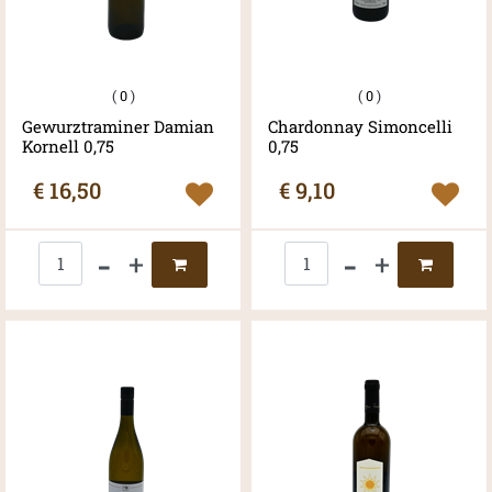
(
0
)
(
0
)
Gewurztraminer Damian
Chardonnay Simoncelli
Kornell 0,75
0,75
€ 16,50
€ 9,10
Quantità
Quantità