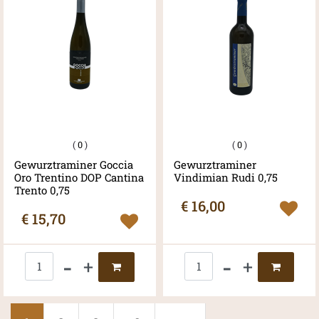
(
0
)
(
0
)
Gewurztraminer Goccia
Gewurztraminer
Oro Trentino DOP Cantina
Vindimian Rudi 0,75
Trento 0,75
€ 16,00
€ 15,70
Quantità
Quantità