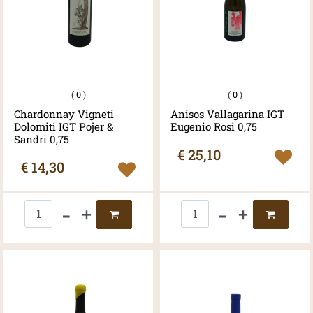
(
0
)
(
0
)
Chardonnay Vigneti
Anisos Vallagarina IGT
Dolomiti IGT Pojer &
Eugenio Rosi 0,75
Sandri 0,75
€ 25,10
€ 14,30
Quantità
Quantità