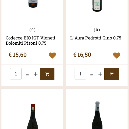
(
0
)
(
0
)
Codecce BIO IGT Vigneti
L' Aura Pedrotti Gino 0,75
Dolomiti Pisoni 0,75
€ 15,60
€ 16,50
Quantità
Quantità