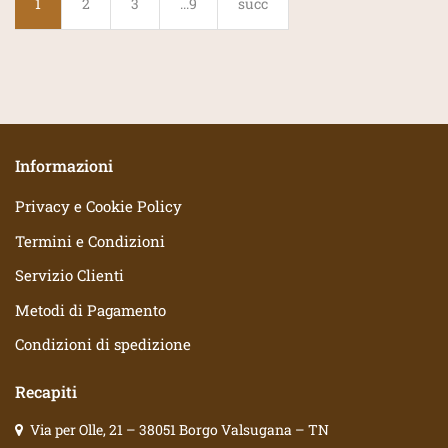
1
2
3
...9
succ
Informazioni
Privacy e Cookie Policy
Termini e Condizioni
Servizio Clienti
Metodi di Pagamento
Condizioni di spedizione
Recapiti
Via per Olle, 21 – 38051 Borgo Valsugana – TN