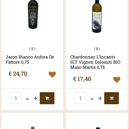
(
0
)
(
0
)
Jaron Bianco Anfora De
Chardonnay L'Incanto
Fattore 0,75
IGT Vigneti Dolomiti BIO
Maso Martis 0,75
€ 24,70
€ 17,40
Quantità
Quantità