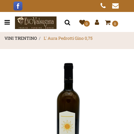
Open menu
0
0
VINI TRENTINO
L' Aura Pedrotti Gino 0,75