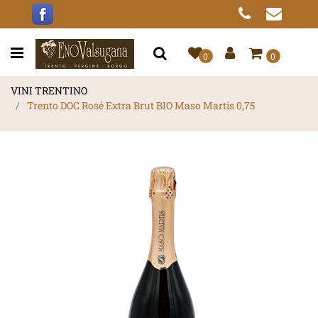
Open menu
0
0
VINI TRENTINO
Trento DOC Rosé Extra Brut BIO Maso Martis 0,75