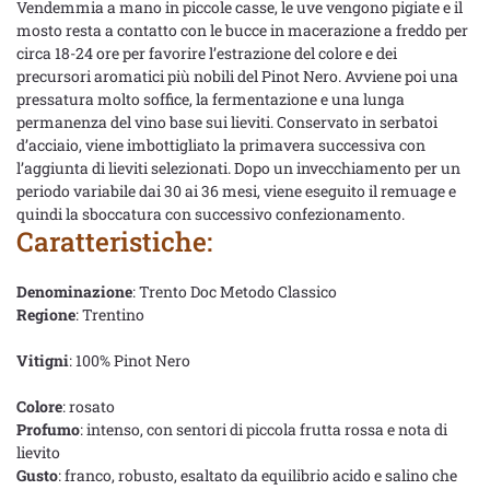
Vendemmia a mano in piccole casse, le uve vengono pigiate e il
mosto resta a contatto con le bucce in macerazione a freddo per
circa 18-24 ore per favorire l’estrazione del colore e dei
precursori aromatici più nobili del Pinot Nero. Avviene poi una
pressatura molto soffice, la fermentazione e una lunga
permanenza del vino base sui lieviti. Conservato in serbatoi
d’acciaio, viene imbottigliato la primavera successiva con
l’aggiunta di lieviti selezionati. Dopo un invecchiamento per un
periodo variabile dai 30 ai 36 mesi, viene eseguito il remuage e
quindi la sboccatura con successivo confezionamento.
Caratteristiche:
Denominazione
: Trento Doc Metodo Classico
Regione
: Trentino
Vitigni
: 100% Pinot Nero
Colore
: rosato
Profumo
: intenso, con sentori di piccola frutta rossa e nota di
lievito
Gusto
: franco, robusto, esaltato da equilibrio acido e salino che