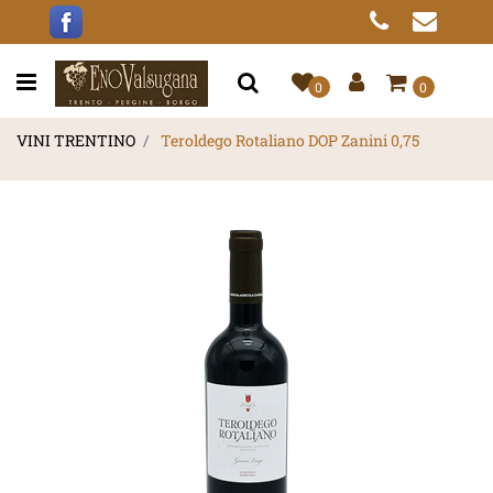
Open menu
0
0
VINI TRENTINO
Teroldego Rotaliano DOP Zanini 0,75