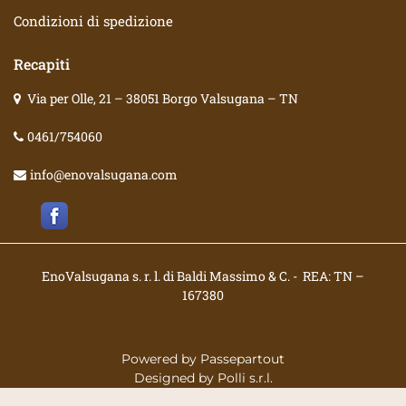
Condizioni di spedizione
Recapiti
Via per Olle, 21 – 38051 Borgo Valsugana – TN
0461/754060
info@enovalsugana.com
EnoValsugana s. r. l. di Baldi Massimo & C. - REA: TN –
167380
Powered by
Passepartout
Designed by
Polli s.r.l.