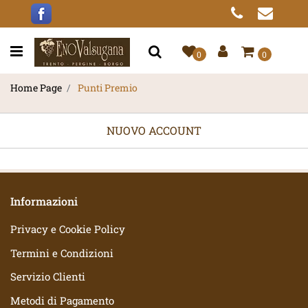
Open menu
0
0
Home Page
Punti Premio
NUOVO ACCOUNT
Informazioni
Privacy e Cookie Policy
Termini e Condizioni
Servizio Clienti
Metodi di Pagamento