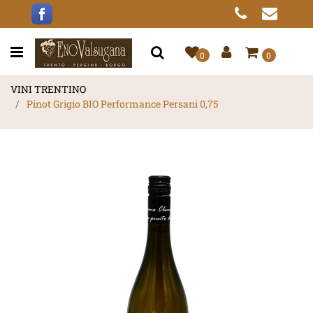
Open menu
0
0
VINI TRENTINO
Pinot Grigio BIO Performance Persani 0,75