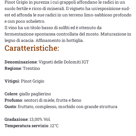
Pinot Grigio in purezza i cui grappoli affondano le radici in un
suolo fertile e ricco di minerali. Il vigneto ha un'esposizione sud-
est ed affonda le sue radici in un terreno limo-sabbioso profondo
e con poco scheletro.
Il vino ha un titolo basso di solfiti ed è ottenuto da
fermentazione spontanea controllata del mosto. Maturazione in
legno di acacia. Affinamento in bottiglia.
Caratteristiche:
Denominazione
: Vigneti delle Dolomiti IGT
Regione
: Trentino
Vitigni
: Pinot Grigio
Colore
: giallo paglierino
Profumo
: sentori di miele, frutta e fieno
Gusto
: fruttato, complesso, morbido con grande struttura
Gradazione
: 13,00% Vol.
Temperatura servizio
: 12°C