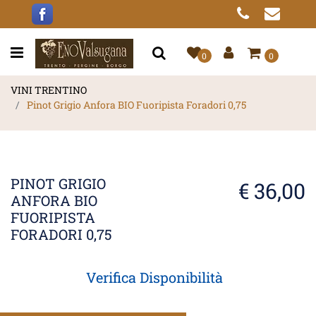
Open menu
0
0
VINI TRENTINO
Pinot Grigio Anfora BIO Fuoripista Foradori 0,75
PINOT GRIGIO
€ 36,00
ANFORA BIO
FUORIPISTA
FORADORI 0,75
Verifica Disponibilità