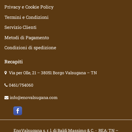
Privacy e Cookie Policy
Termini e Condizioni
Servizio Clienti
Metodi di Pagamento
Condizioni di spedizione
Recapiti
Via per Olle, 21 – 38051 Borgo Valsugana – TN
0461/754060
info@enovalsugana.com
EnoValsugana s. r. l. di Baldi Massimo & C. - REA: TN –