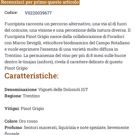
Recensisci per primo questo articolo
Codice:
V0220039677
Fuoripista racconta un percorso alternativo, una via al di fuori
del comune, una visione e una percezione della natura diversa. Il
Fuoripista Pinot Grigio nasce dalla collaborazione di Foradori
con Marco Devigili, viticoltore biodinamico del Campo Rotaliano
e vuole esprimere l’essenza di una varietà molto diffusa in
Trentino. La permanenza del vino per più di 8 mesi sulle bucce
dentro le tinajas (anfore), rivela il carattere delicato di questo
Pinot Grigio
Caratteristiche:
Denominazione
: Vigneti delle Dolomiti IGT
Regione
: Trentino
Vitigni
: Pinot Grigio
Colore
: Oro rosso
Profumo
: Sentori macerati, liquirizia e note speziate, lievemente
floreale