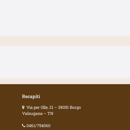
Recapiti
Via per Olle, 21 – 38051 Borgo
Valsugana – TN
0461/754060