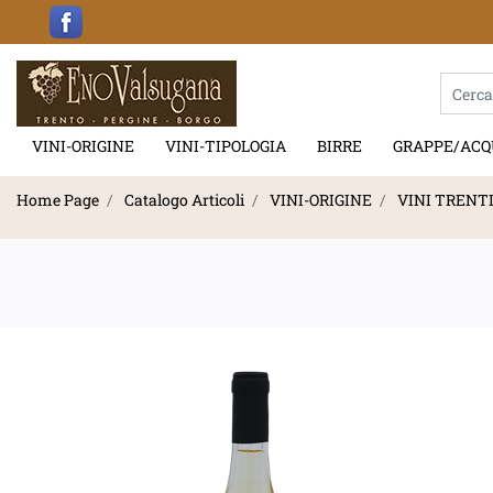
La modif
VINI-ORIGINE
VINI-TIPOLOGIA
BIRRE
GRAPPE/ACQ
Home Page
Catalogo Articoli
VINI-ORIGINE
VINI TRENT