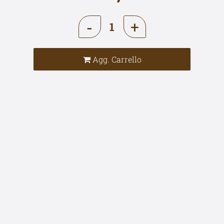
Quantità
Agg. Carrello