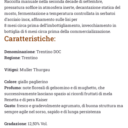
Raccolta manuale nella seconda decade di settembre,
pressatura soffice in atmosfera inerte, decantazione statica del
mosto, fermentazione a temperatura controllata in serbatoi
d’acciaio inox, affinamento sulle lisi per
8 mesi circa prima dell’imbottigliamento, invecchiamento in
bottiglia di 6 mesi circa prima della commercializzazione.
Caratteristiche:
Denominazione
: Trentino DOC
Regione
: Trentino
Vitigni
: Muller Thurgau
Colore
: giallo paglierino
Profumo
: note floreali di gelsomino e di mughetto, che
successivamente lasciano spazio ai ricordi fruttati di mela
Renetta e di pera Kaiser
Gusto
: fresco e gradevolmente agrumato, di buona struttura ma
sempre agile nel sorso, sapido e di lunga persistenza
Gradazione
: 12,50% Vol.