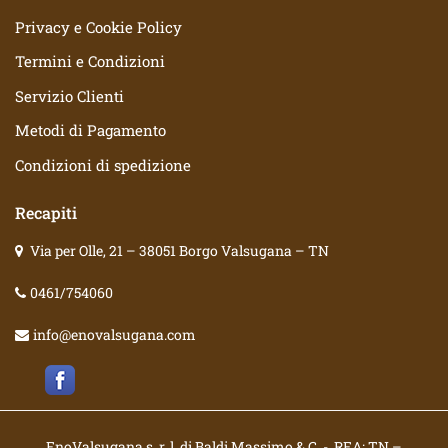
Privacy e Cookie Policy
Termini e Condizioni
Servizio Clienti
Metodi di Pagamento
Condizioni di spedizione
Recapiti
Via per Olle, 21 – 38051 Borgo Valsugana – TN
0461/754060
info@enovalsugana.com
EnoValsugana s. r. l. di Baldi Massimo & C. - REA: TN –