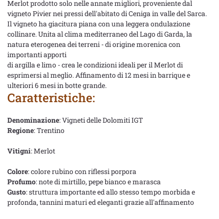
Merlot prodotto solo nelle annate migliori, proveniente dal
vigneto Pivier nei pressi dell'abitato di Ceniga in valle del Sarca.
Il vigneto ha giacitura piana con una leggera ondulazione
collinare. Unita al clima mediterraneo del Lago di Garda, la
natura eterogenea dei terreni - di origine morenica con
importanti apporti
di argilla e limo - crea le condizioni ideali per il Merlot di
esprimersi al meglio. Affinamento di 12 mesi in barrique e
ulteriori 6 mesi in botte grande.
Caratteristiche:
Denominazione
: Vigneti delle Dolomiti IGT
Regione
: Trentino
Vitigni
: Merlot
Colore
: colore rubino con riflessi porpora
Profumo
: note di mirtillo, pepe bianco e marasca
Gusto
: struttura importante ed allo stesso tempo morbida e
profonda, tannini maturi ed eleganti grazie all'affinamento