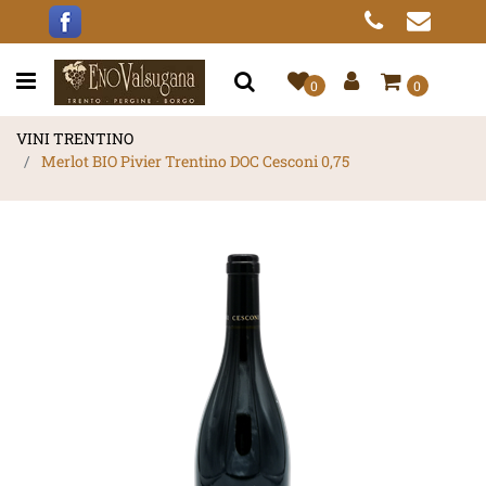
Open menu
0
0
VINI TRENTINO
Merlot BIO Pivier Trentino DOC Cesconi 0,75