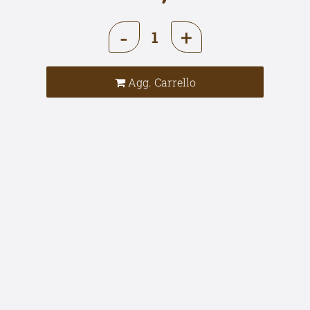
Quantità
Agg. Carrello