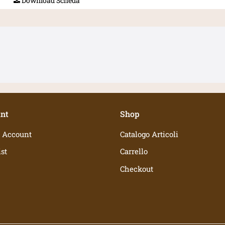
Download Scheda
nt
Shop
 Account
Catalogo Articoli
st
Carrello
Checkout