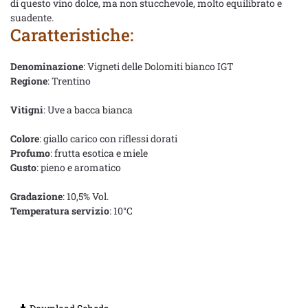
di questo vino dolce, ma non stucchevole, molto equilibrato e
suadente.
Caratteristiche:
Denominazione
: Vigneti delle Dolomiti bianco IGT
Regione
: Trentino
Vitigni
: Uve a bacca bianca
Colore
: giallo carico con riflessi dorati
Profumo
: frutta esotica e miele
Gusto
: pieno e aromatico
Gradazione
: 10,5% Vol.
Temperatura servizio
: 10°C