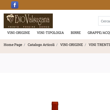
La modif
VINI-ORIGINE
VINI-TIPOLOGIA
BIRRE
GRAPPE/ACQ
Home Page
Catalogo Articoli
VINI-ORIGINE
VINI TRENT