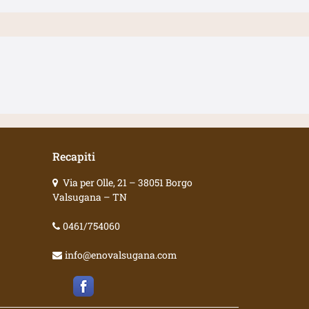
Recapiti
Via per Olle, 21 – 38051 Borgo
Valsugana – TN
0461/754060
info@enovalsugana.com