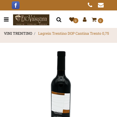
Open menu
0
0
VINI TRENTINO
Lagrein Trentino DOP Cantina Trento 0,75