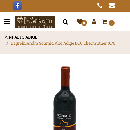
Open menu
0
0
VINI ALTO ADIGE
Lagrein Andra Schmid Alto Adige DOC Oberrautner 0,75