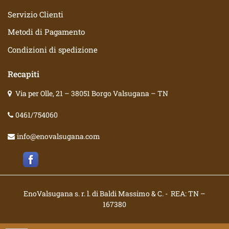
Servizio Clienti
Metodi di Pagamento
Condizioni di spedizione
Recapiti
Via per Olle, 21 – 38051 Borgo Valsugana – TN
0461/754060
info@enovalsugana.com
EnoValsugana s. r. l. di Baldi Massimo & C. - REA: TN –
167380