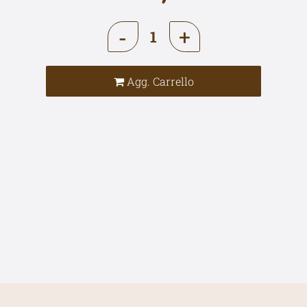
Quantità
Agg. Carrello