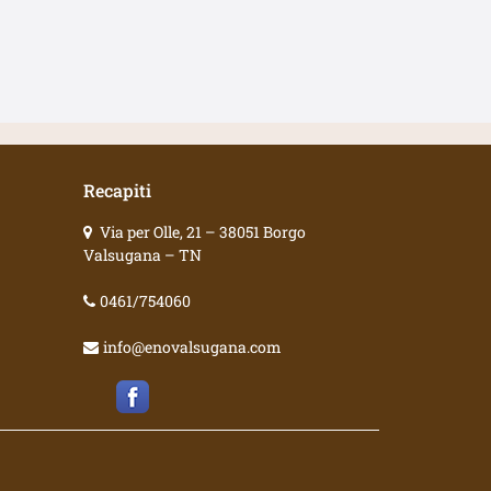
Recapiti
Via per Olle, 21 – 38051 Borgo
Valsugana – TN
0461/754060
info@enovalsugana.com