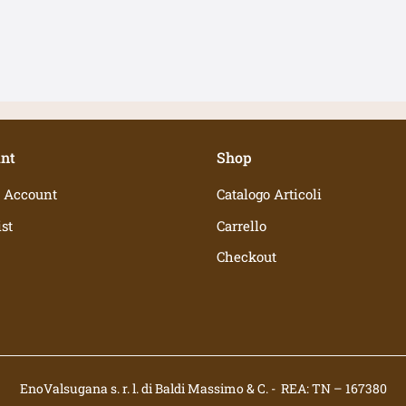
nt
Shop
 Account
Catalogo Articoli
st
Carrello
Checkout
EnoValsugana s. r. l. di Baldi Massimo & C. - REA: TN – 167380