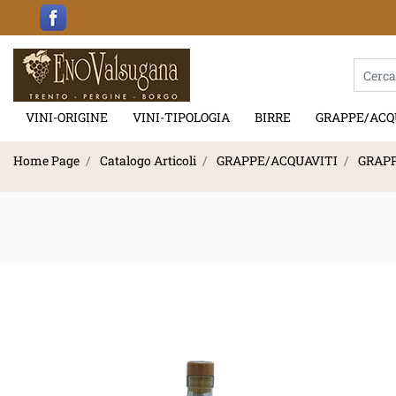
La modif
VINI-ORIGINE
VINI-TIPOLOGIA
BIRRE
GRAPPE/ACQ
Home Page
Catalogo Articoli
GRAPPE/ACQUAVITI
GRAPP