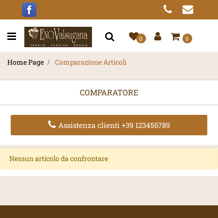
Open menu
0
0
Home Page
Comparazione Articoli
COMPARATORE
Assistenza clienti +39 123456789
Nessun articolo da confrontare