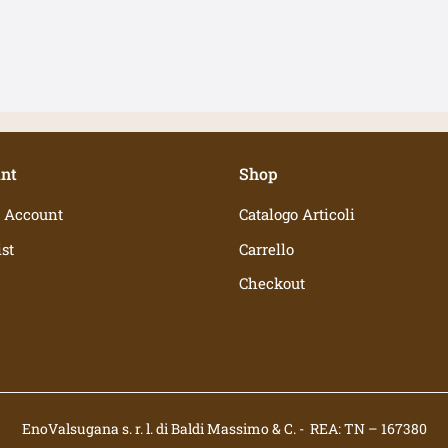
nt
Shop
 Account
Catalogo Articoli
st
Carrello
Checkout
EnoValsugana s. r. l. di Baldi Massimo & C. - REA: TN – 167380