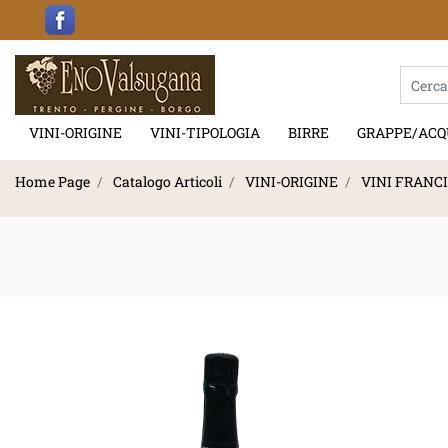
La modif
VINI-ORIGINE
VINI-TIPOLOGIA
BIRRE
GRAPPE/ACQ
Home Page
Catalogo Articoli
VINI-ORIGINE
VINI FRANC