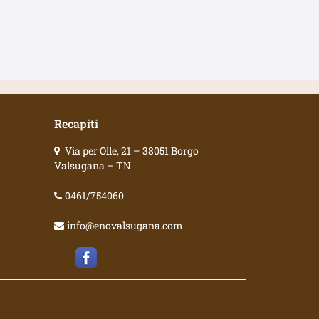
Recapiti
Via per Olle, 21 – 38051 Borgo
Valsugana – TN
0461/754060
info@enovalsugana.com