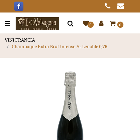
Open menu
0
0
VINI FRANCIA
Champagne Extra Brut Intense Ar Lenoble 0,75