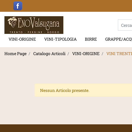
La modif
VINI-ORIGINE
VINI-TIPOLOGIA
BIRRE
GRAPPE/ACQ
Home Page
Catalogo Articoli
VINI-ORIGINE
VINI TRENTI
Nessun Articolo presente.