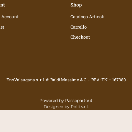
nt
Shop
 Account
Catalogo Articoli
st
Carrello
Checkout
EnoValsugana s. r. l. di Baldi Massimo & C. - REA: TN – 167380
Powered by
Passepartout
Designed by
Polli s.r.l.