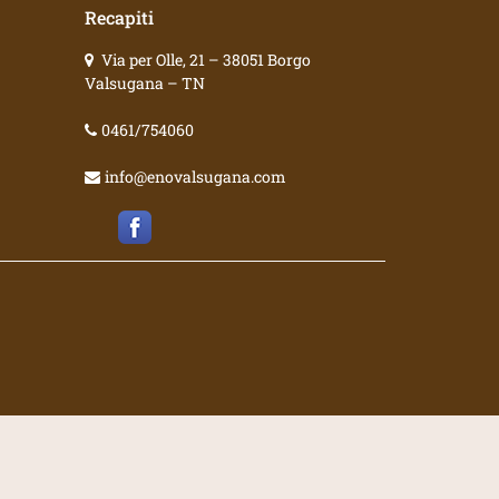
Recapiti
Via per Olle, 21 – 38051 Borgo
Valsugana – TN
0461/754060
info@enovalsugana.com