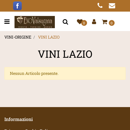
Open menu
0
0
VINI-ORIGINE
VINI LAZIO
VINI LAZIO
Nessun Articolo presente.
Informazioni