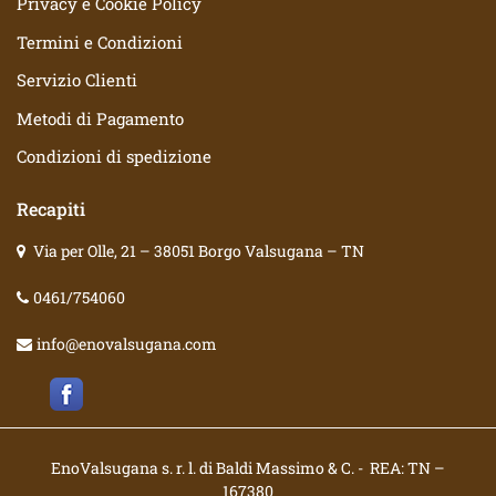
Privacy e Cookie Policy
Termini e Condizioni
Servizio Clienti
Metodi di Pagamento
Condizioni di spedizione
Recapiti
Via per Olle, 21 – 38051 Borgo Valsugana – TN
0461/754060
info@enovalsugana.com
EnoValsugana s. r. l. di Baldi Massimo & C. - REA: TN –
167380