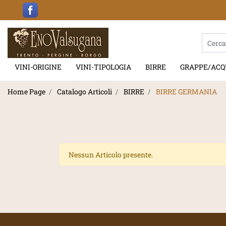
La modif
VINI-ORIGINE
VINI-TIPOLOGIA
BIRRE
GRAPPE/ACQ
Home Page
Catalogo Articoli
BIRRE
BIRRE GERMANIA
Nessun Articolo presente.