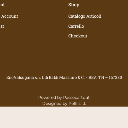
nt
Shop
 Account
Catalogo Articoli
st
Carrello
Checkout
EnoValsugana s. r. l. di Baldi Massimo & C. - REA: TN – 167380
Powered by
Passepartout
Designed by
Polli s.r.l.