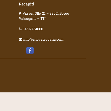
Recapiti
Via per Olle, 21 – 38051 Borgo
Valsugana – TN
0461/754060
info@enovalsugana.com