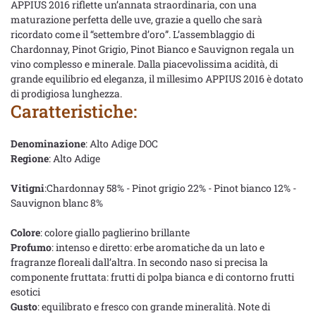
APPIUS 2016 riflette un’annata straordinaria, con una
maturazione perfetta delle uve, grazie a quello che sarà
ricordato come il “settembre d’oro”. L’assemblaggio di
Chardonnay, Pinot Grigio, Pinot Bianco e Sauvignon regala un
vino complesso e minerale. Dalla piacevolissima acidità, di
grande equilibrio ed eleganza, il millesimo APPIUS 2016 è dotato
di prodigiosa lunghezza.
Caratteristiche:
Denominazione
: Alto Adige DOC
Regione
: Alto Adige
Vitigni
:Chardonnay 58% - Pinot grigio 22% - Pinot bianco 12% -
Sauvignon blanc 8%
Colore
: colore giallo paglierino brillante
Profumo
: intenso e diretto: erbe aromatiche da un lato e
fragranze floreali dall’altra. In secondo naso si precisa la
componente fruttata: frutti di polpa bianca e di contorno frutti
esotici
Gusto
: equilibrato e fresco con grande mineralità. Note di